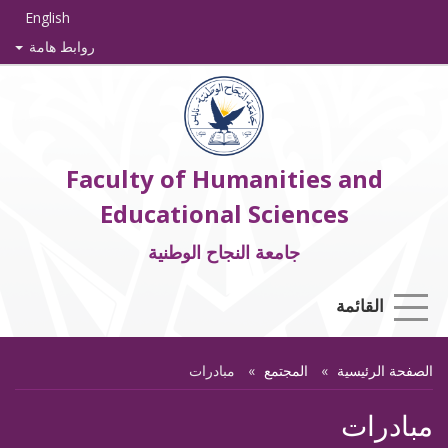
English
روابط هامة
Faculty of Humanities and
Educational Sciences
جامعة النجاح الوطنية
القائمة
الصفحة الرئيسية
المجتمع
مبادرات
مبادرات