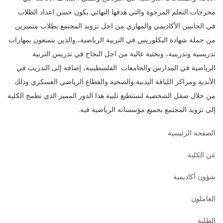
مخرجات التعلم المرجوة والتي هدفها ‏النهائي يكون حسن اعداد الطلاب
في الجانبين الأكاديمي والمهاري من اجل تزويد المجتمع بطلاب ‏متميزين
من حملة شهادة البكلوريس في التربية الرياضية، والذين يتمتعون بمهارات
تدريسية ‏وتدريبية، وبحثية عالية من اجل النجاح في تدريس التربية
الرياضية في المدارس والجامعات ‏الفلسطينية، إضافة إلى التدريب في
الأندية ومراكز اللياقة البدنية والصحية والقطاع الرياضي ‏العسكري وذلك
من خلال صقل الشخصية لتستطيع تلبية هذا الدور المميز الذي تطمح الكلية
إلى ‏تزويد المجتمع بجميع مؤسساته الرياضية فيه.‏
الصفحة الرئيسية
عن الكلية
شؤون أكاديمية
العاملون
الطلبة