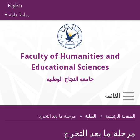
English
روابط هامة
Faculty of Humanities and
Educational Sciences
جامعة النجاح الوطنية
القائمة
الصفحة الرئيسية
الطلبة
مرحلة ما بعد التخرج
مرحلة ما بعد التخرج