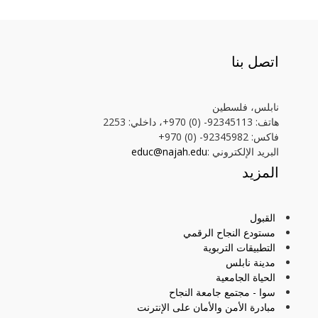
اتصل بنا
نابلس، فلسطين
هاتف: 92345113- (0) 970+، داخلي: 2253
فاكس: 92345982- (0) 970+
البريد الإلكتروني :
educ@najah.edu
المزيد
القبول
مستودع النجاح الرقمي
التطبيقات التربوية
مدينة نابلس
الحياة الجامعية
سوا - مجتمع جامعة النجاح
مبادرة الأمن والأمان على الإنترنت