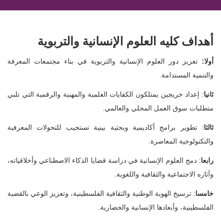
أهداف كليه العلوم الإنسانية والتربوية
أولا:
تعزيز دور العلوم الإنسانية والتربوية في بناء مجتمعات المعرفة
والتنمية المستدامة.
ثانيا
: إعداد خريجين يمتلكون الكفايات العلمية والمهنية والرقمية التي تلبي
متطلبات سوق العمل المحلي والعالمي.
ثالثا
: تطوير برامج أكاديمية وبحثية بينية تستجيب للتحولات المعرفية
والتكنولوجية المعاصرة.
رابعا
: دمج العلوم الإنسانية في دراسة قضايا الذكاء الاصطناعي وأخلاقياته،
وآثاره الاجتماعية والثقافية واللغوية.
خامسا
: ترسيخ الهوية الوطنية والثقافية الفلسطينية، وتعزيز الوعي بالقضية
الفلسطينية، وأبعادها الإنسانية والحضارية.