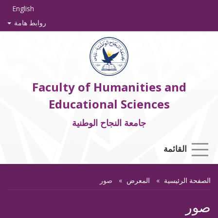
English
روابط هامة
Faculty of Humanities and
Educational Sciences
جامعة النجاح الوطنية
القائمة
الصفحة الرئيسية
المعرض
صور
صور