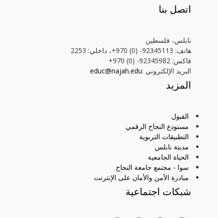
اتصل بنا
نابلس، فلسطين
هاتف: 92345113- (0) 970+، داخلي: 2253
فاكس: 92345982- (0) 970+
البريد الإلكتروني :
educ@najah.edu
المزيد
القبول
مستودع النجاح الرقمي
التطبيقات التربوية
مدينة نابلس
الحياة الجامعية
سوا - مجتمع جامعة النجاح
مبادرة الأمن والأمان على الإنترنت
شبكات اجتماعية