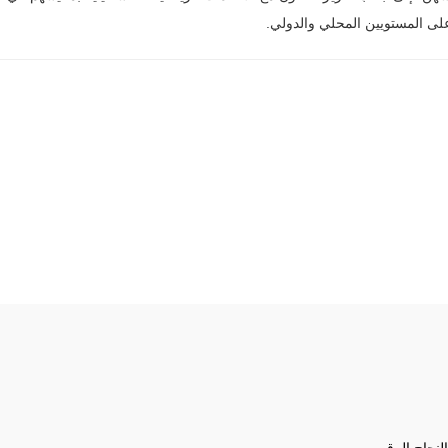
على المستويين المحلي والدولي
.
لنجاح الرقمي