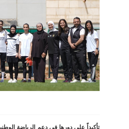
تأكيداً على دورها في دعم الرياضة الوطن