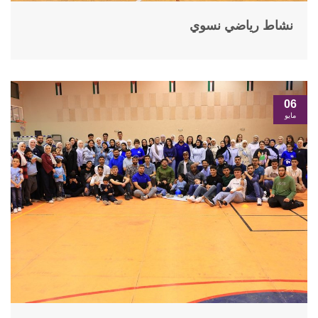
نشاط رياضي نسوي
06
مايو