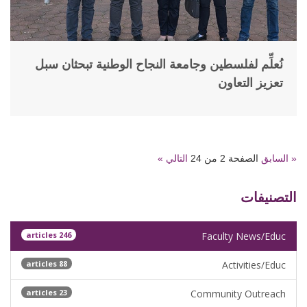
نُعلِّم لفلسطين وجامعة النجاح الوطنية تبحثان سبل
تعزيز التعاون
« السابق
الصفحة 2 من 24
التالي »
التصنيفات
246 articles
Faculty News/Educ
88 articles
Activities/Educ
23 articles
Community Outreach