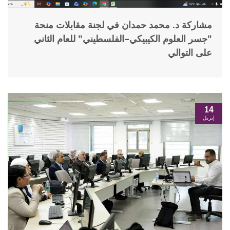
مشاركة د. محمد حمدان في لجنة مقابلات منحة
"جسر العلوم الكيبيكي–الفلسطيني" للعام الثاني
على التوالي
14
إبريل