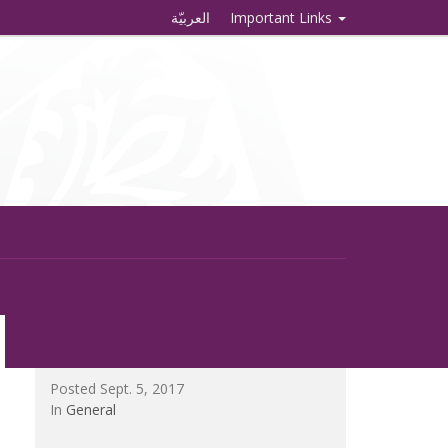
العربيّة
Important Links
Posted Sept. 5, 2017
In
General