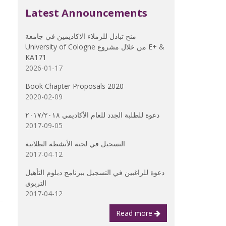
Latest Announcements
منح تبادل للزملاء الاكاديمين في جامعة
University of Cologne من خلال مشروع E+ &
KA171
2026-01-17
Book Chapter Proposals 2020
2020-02-09
دعوة للطلبة الجدد للعام الأكاديمي ٢٠١٧/٢٠١٨
2017-09-05
التسجيل في لجنة الأنشطة الطلابية
2017-04-12
دعوة للراغبين في التسجيل ببرنامج دبلوم التأهيل
التربوي
2017-04-12
Read more