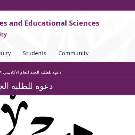
es and Educational Sciences
ity
culty
Students
Community
دعوة للطلبة الجدد للعام الأكاديمي ٢٠١٧/٢٠١٨
دعوة للطلبة الجدد لل