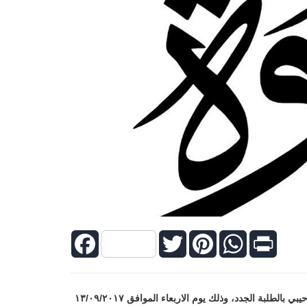
Facebook
Twitter
Pinterest
WhatsApp
Print
تتشرف كلية العلوم التربوية واعداد المعلمين بدعوتكم للمشاركة في اللقاء الترحيبي بالطلبة الجدد، وذلك يوم الاربعاء الموافق ١٣/٠٩/٢٠١٧