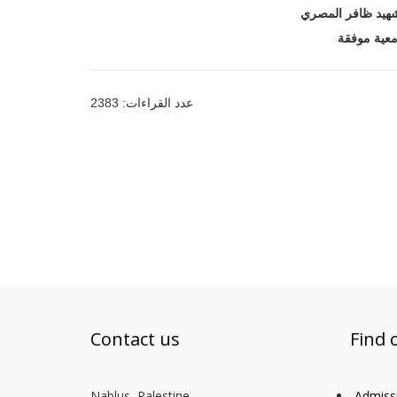
عدد القراءات: 2383
Contact us
Find 
Nablus, Palestine
Admiss